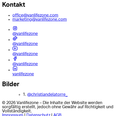
Kontakt
office@vanlifezone.com
marketing@vanlifezone.com
@vanlifezone
@vanlifezone
@vanlifezone
@vanlifezone
vanlifezone
Bilder
1.
@christiandelatorre_
© 2026 Vanlifezone – Die Inhalte der Website werden
sorgfältig erstellt, jedoch ohne Gewähr auf Richtigkeit und
Vollständigkeit.
Impressum
|
Datenschutz
|
AGB