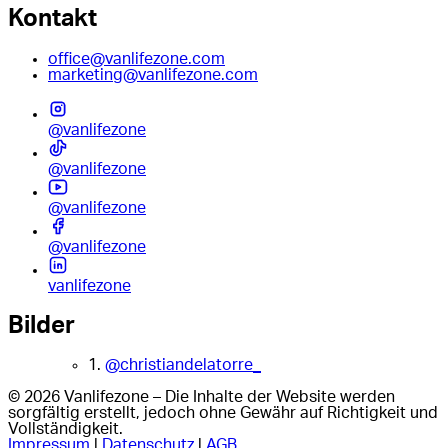
Kontakt
office@vanlifezone.com
marketing@vanlifezone.com
@vanlifezone
@vanlifezone
@vanlifezone
@vanlifezone
vanlifezone
Bilder
1.
@christiandelatorre_
© 2026 Vanlifezone – Die Inhalte der Website werden
sorgfältig erstellt, jedoch ohne Gewähr auf Richtigkeit und
Vollständigkeit.
Impressum
|
Datenschutz
|
AGB