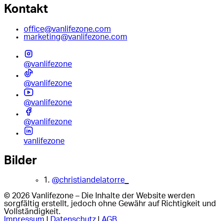
Kontakt
office@vanlifezone.com
marketing@vanlifezone.com
@vanlifezone
@vanlifezone
@vanlifezone
@vanlifezone
vanlifezone
Bilder
1.
@christiandelatorre_
© 2026 Vanlifezone – Die Inhalte der Website werden
sorgfältig erstellt, jedoch ohne Gewähr auf Richtigkeit und
Vollständigkeit.
Impressum
|
Datenschutz
|
AGB