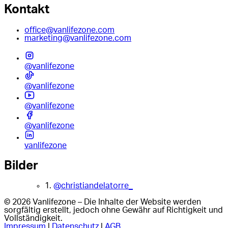
Kontakt
office@vanlifezone.com
marketing@vanlifezone.com
@vanlifezone
@vanlifezone
@vanlifezone
@vanlifezone
vanlifezone
Bilder
1.
@christiandelatorre_
© 2026 Vanlifezone – Die Inhalte der Website werden
sorgfältig erstellt, jedoch ohne Gewähr auf Richtigkeit und
Vollständigkeit.
Impressum
|
Datenschutz
|
AGB