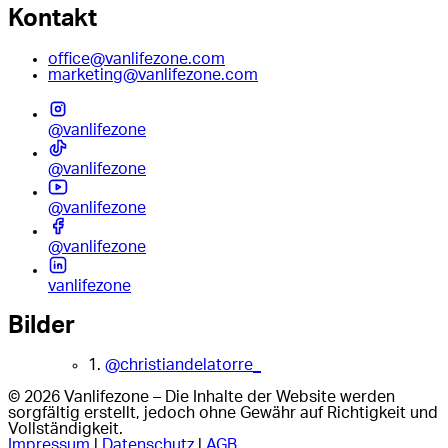
Kontakt
office@vanlifezone.com
marketing@vanlifezone.com
@vanlifezone
@vanlifezone
@vanlifezone
@vanlifezone
vanlifezone
Bilder
1.
@christiandelatorre_
© 2026 Vanlifezone – Die Inhalte der Website werden
sorgfältig erstellt, jedoch ohne Gewähr auf Richtigkeit und
Vollständigkeit.
Impressum
|
Datenschutz
|
AGB