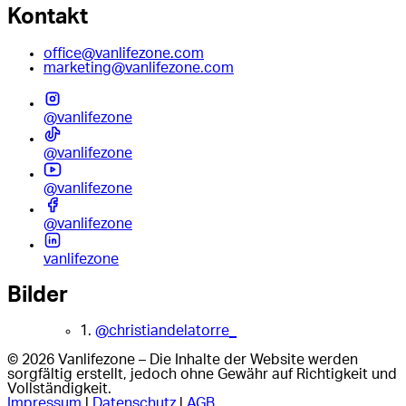
Kontakt
office@vanlifezone.com
marketing@vanlifezone.com
@vanlifezone
@vanlifezone
@vanlifezone
@vanlifezone
vanlifezone
Bilder
1.
@christiandelatorre_
© 2026 Vanlifezone – Die Inhalte der Website werden
sorgfältig erstellt, jedoch ohne Gewähr auf Richtigkeit und
Vollständigkeit.
Impressum
|
Datenschutz
|
AGB