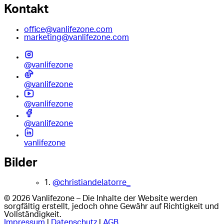
Kontakt
office@vanlifezone.com
marketing@vanlifezone.com
@vanlifezone
@vanlifezone
@vanlifezone
@vanlifezone
vanlifezone
Bilder
1.
@christiandelatorre_
© 2026 Vanlifezone – Die Inhalte der Website werden
sorgfältig erstellt, jedoch ohne Gewähr auf Richtigkeit und
Vollständigkeit.
Impressum
|
Datenschutz
|
AGB