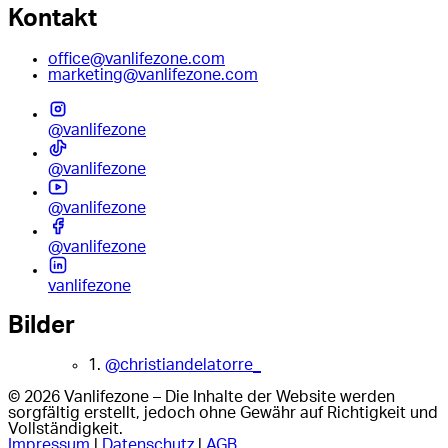
Kontakt
office@vanlifezone.com
marketing@vanlifezone.com
@vanlifezone
@vanlifezone
@vanlifezone
@vanlifezone
vanlifezone
Bilder
1.
@christiandelatorre_
© 2026 Vanlifezone – Die Inhalte der Website werden
sorgfältig erstellt, jedoch ohne Gewähr auf Richtigkeit und
Vollständigkeit.
Impressum
|
Datenschutz
|
AGB