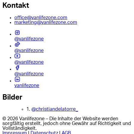
Kontakt
office@vanlifezone.com
marketing@vanlifezone.com
@vanlifezone
@vanlifezone
@vanlifezone
@vanlifezone
vanlifezone
Bilder
1.
@christiandelatorre_
© 2026 Vanlifezone – Die Inhalte der Website werden
sorgfältig erstellt, jedoch ohne Gewähr auf Richtigkeit und
Vollständigkeit.
Impressum
|
Datenschutz
|
AGB