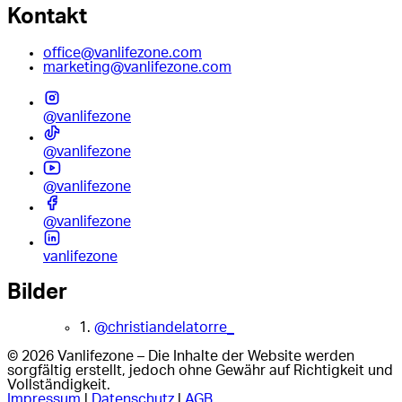
Kontakt
office@vanlifezone.com
marketing@vanlifezone.com
@vanlifezone
@vanlifezone
@vanlifezone
@vanlifezone
vanlifezone
Bilder
1.
@christiandelatorre_
© 2026 Vanlifezone – Die Inhalte der Website werden
sorgfältig erstellt, jedoch ohne Gewähr auf Richtigkeit und
Vollständigkeit.
Impressum
|
Datenschutz
|
AGB