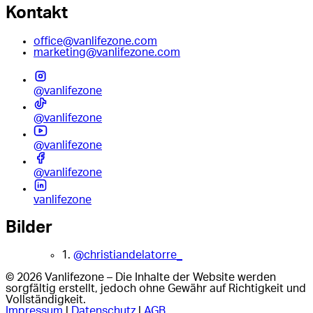
Kontakt
office@vanlifezone.com
marketing@vanlifezone.com
@vanlifezone
@vanlifezone
@vanlifezone
@vanlifezone
vanlifezone
Bilder
1.
@christiandelatorre_
© 2026 Vanlifezone – Die Inhalte der Website werden
sorgfältig erstellt, jedoch ohne Gewähr auf Richtigkeit und
Vollständigkeit.
Impressum
|
Datenschutz
|
AGB