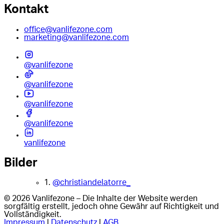
Kontakt
office@vanlifezone.com
marketing@vanlifezone.com
@vanlifezone
@vanlifezone
@vanlifezone
@vanlifezone
vanlifezone
Bilder
1.
@christiandelatorre_
© 2026 Vanlifezone – Die Inhalte der Website werden
sorgfältig erstellt, jedoch ohne Gewähr auf Richtigkeit und
Vollständigkeit.
Impressum
|
Datenschutz
|
AGB