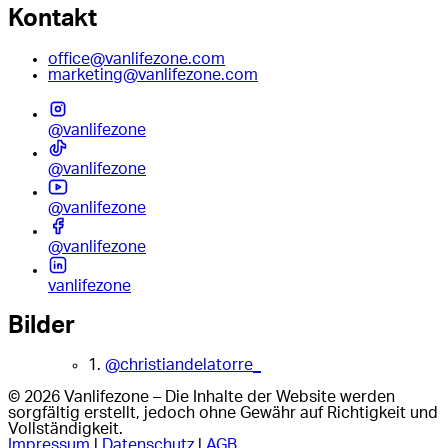
Kontakt
office@vanlifezone.com
marketing@vanlifezone.com
@vanlifezone
@vanlifezone
@vanlifezone
@vanlifezone
vanlifezone
Bilder
1.
@christiandelatorre_
© 2026 Vanlifezone – Die Inhalte der Website werden
sorgfältig erstellt, jedoch ohne Gewähr auf Richtigkeit und
Vollständigkeit.
Impressum
|
Datenschutz
|
AGB