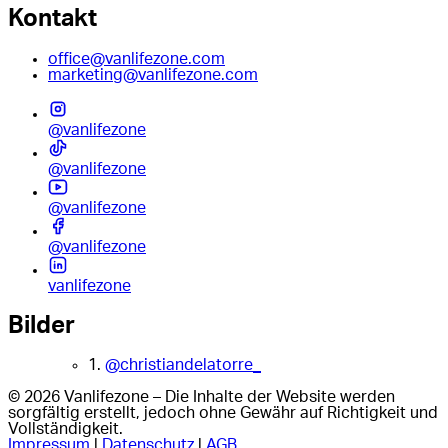
Kontakt
office@vanlifezone.com
marketing@vanlifezone.com
@vanlifezone
@vanlifezone
@vanlifezone
@vanlifezone
vanlifezone
Bilder
1.
@christiandelatorre_
© 2026 Vanlifezone – Die Inhalte der Website werden
sorgfältig erstellt, jedoch ohne Gewähr auf Richtigkeit und
Vollständigkeit.
Impressum
|
Datenschutz
|
AGB