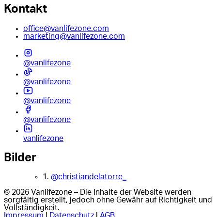
Kontakt
office@vanlifezone.com
marketing@vanlifezone.com
@vanlifezone
@vanlifezone
@vanlifezone
@vanlifezone
vanlifezone
Bilder
1.
@christiandelatorre_
© 2026 Vanlifezone – Die Inhalte der Website werden
sorgfältig erstellt, jedoch ohne Gewähr auf Richtigkeit und
Vollständigkeit.
Impressum
|
Datenschutz
|
AGB