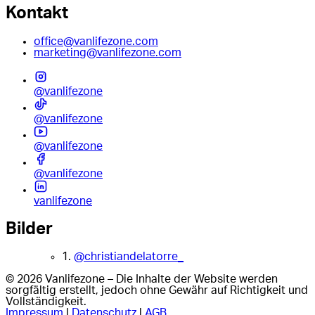
Kontakt
office@vanlifezone.com
marketing@vanlifezone.com
@vanlifezone
@vanlifezone
@vanlifezone
@vanlifezone
vanlifezone
Bilder
1.
@christiandelatorre_
© 2026 Vanlifezone – Die Inhalte der Website werden
sorgfältig erstellt, jedoch ohne Gewähr auf Richtigkeit und
Vollständigkeit.
Impressum
|
Datenschutz
|
AGB