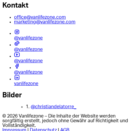
Kontakt
office@vanlifezone.com
marketing@vanlifezone.com
@vanlifezone
@vanlifezone
@vanlifezone
@vanlifezone
vanlifezone
Bilder
1.
@christiandelatorre_
© 2026 Vanlifezone – Die Inhalte der Website werden
sorgfältig erstellt, jedoch ohne Gewähr auf Richtigkeit und
Vollständigkeit.
Impressum
|
Datenschutz
|
AGB