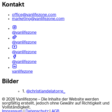
Kontakt
office@vanlifezone.com
marketing@vanlifezone.com
@vanlifezone
@vanlifezone
@vanlifezone
@vanlifezone
vanlifezone
Bilder
1.
@christiandelatorre_
© 2026 Vanlifezone – Die Inhalte der Website werden
sorgfältig erstellt, jedoch ohne Gewähr auf Richtigkeit und
Vollständigkeit.
Impressum
|
Datenschutz
|
AGB