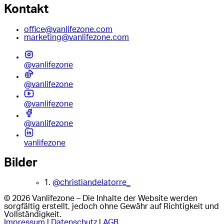
Kontakt
office@vanlifezone.com
marketing@vanlifezone.com
@vanlifezone
@vanlifezone
@vanlifezone
@vanlifezone
vanlifezone
Bilder
1.
@christiandelatorre_
© 2026 Vanlifezone – Die Inhalte der Website werden
sorgfältig erstellt, jedoch ohne Gewähr auf Richtigkeit und
Vollständigkeit.
Impressum
|
Datenschutz
|
AGB