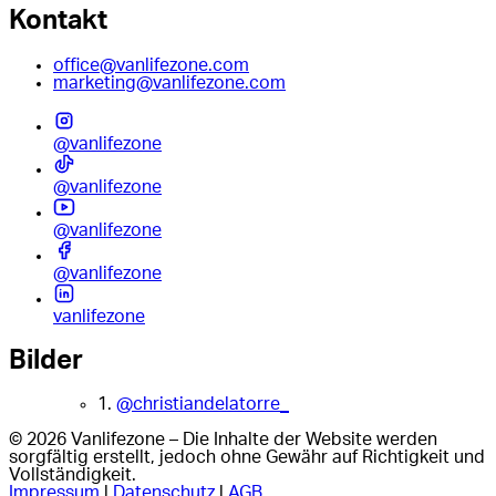
Kontakt
office@vanlifezone.com
marketing@vanlifezone.com
@vanlifezone
@vanlifezone
@vanlifezone
@vanlifezone
vanlifezone
Bilder
1.
@christiandelatorre_
© 2026 Vanlifezone – Die Inhalte der Website werden
sorgfältig erstellt, jedoch ohne Gewähr auf Richtigkeit und
Vollständigkeit.
Impressum
|
Datenschutz
|
AGB