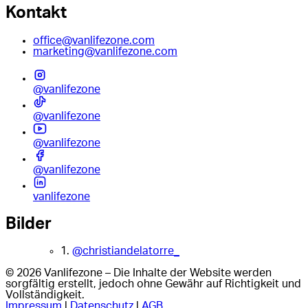
Kontakt
office@vanlifezone.com
marketing@vanlifezone.com
@vanlifezone
@vanlifezone
@vanlifezone
@vanlifezone
vanlifezone
Bilder
1.
@christiandelatorre_
© 2026 Vanlifezone – Die Inhalte der Website werden
sorgfältig erstellt, jedoch ohne Gewähr auf Richtigkeit und
Vollständigkeit.
Impressum
|
Datenschutz
|
AGB