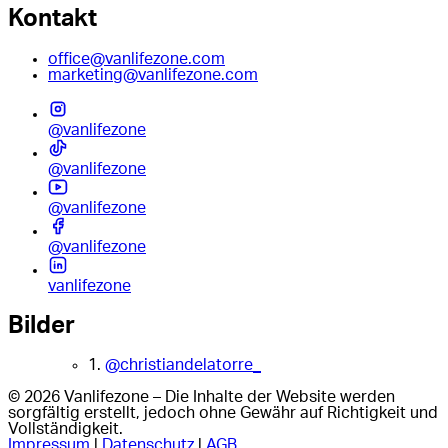
Kontakt
office@vanlifezone.com
marketing@vanlifezone.com
@vanlifezone
@vanlifezone
@vanlifezone
@vanlifezone
vanlifezone
Bilder
1.
@christiandelatorre_
© 2026 Vanlifezone – Die Inhalte der Website werden
sorgfältig erstellt, jedoch ohne Gewähr auf Richtigkeit und
Vollständigkeit.
Impressum
|
Datenschutz
|
AGB