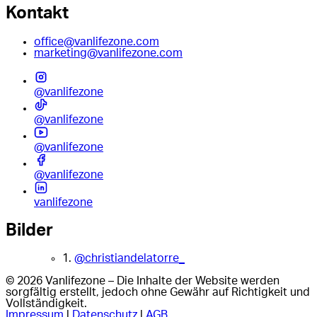
Kontakt
office@vanlifezone.com
marketing@vanlifezone.com
@vanlifezone
@vanlifezone
@vanlifezone
@vanlifezone
vanlifezone
Bilder
1.
@christiandelatorre_
© 2026 Vanlifezone – Die Inhalte der Website werden
sorgfältig erstellt, jedoch ohne Gewähr auf Richtigkeit und
Vollständigkeit.
Impressum
|
Datenschutz
|
AGB