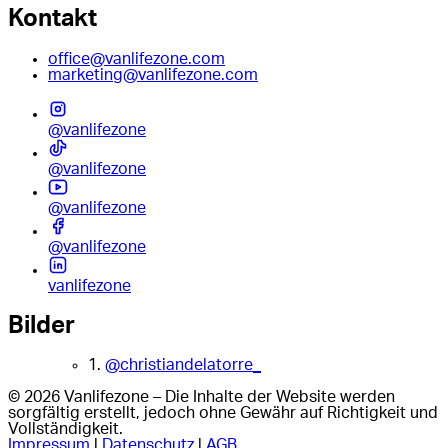
Kontakt
office@vanlifezone.com
marketing@vanlifezone.com
@vanlifezone
@vanlifezone
@vanlifezone
@vanlifezone
vanlifezone
Bilder
1.
@christiandelatorre_
© 2026 Vanlifezone – Die Inhalte der Website werden
sorgfältig erstellt, jedoch ohne Gewähr auf Richtigkeit und
Vollständigkeit.
Impressum
|
Datenschutz
|
AGB