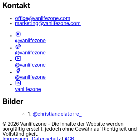
Kontakt
office@vanlifezone.com
marketing@vanlifezone.com
@vanlifezone
@vanlifezone
@vanlifezone
@vanlifezone
vanlifezone
Bilder
1.
@christiandelatorre_
© 2026 Vanlifezone – Die Inhalte der Website werden
sorgfältig erstellt, jedoch ohne Gewähr auf Richtigkeit und
Vollständigkeit.
Impressum
|
Datenschutz
|
AGB