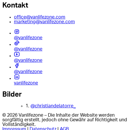
Kontakt
office@vanlifezone.com
marketing@vanlifezone.com
@vanlifezone
@vanlifezone
@vanlifezone
@vanlifezone
vanlifezone
Bilder
1.
@christiandelatorre_
© 2026 Vanlifezone – Die Inhalte der Website werden
sorgfältig erstellt, jedoch ohne Gewähr auf Richtigkeit und
Vollständigkeit.
Impressum
|
Datenschutz
|
AGB