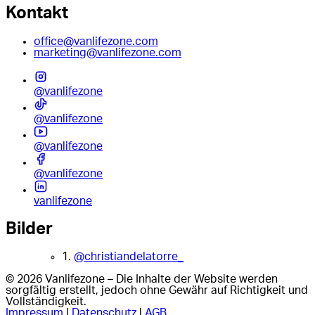
Kontakt
office@vanlifezone.com
marketing@vanlifezone.com
@vanlifezone
@vanlifezone
@vanlifezone
@vanlifezone
vanlifezone
Bilder
1.
@christiandelatorre_
© 2026 Vanlifezone – Die Inhalte der Website werden
sorgfältig erstellt, jedoch ohne Gewähr auf Richtigkeit und
Vollständigkeit.
Impressum
|
Datenschutz
|
AGB