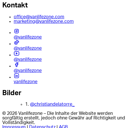
Kontakt
office@vanlifezone.com
marketing@vanlifezone.com
@vanlifezone
@vanlifezone
@vanlifezone
@vanlifezone
vanlifezone
Bilder
1.
@christiandelatorre_
© 2026 Vanlifezone – Die Inhalte der Website werden
sorgfältig erstellt, jedoch ohne Gewähr auf Richtigkeit und
Vollständigkeit.
Impressum
|
Datenschutz
|
AGB