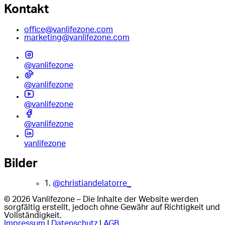
Kontakt
office@vanlifezone.com
marketing@vanlifezone.com
@vanlifezone
@vanlifezone
@vanlifezone
@vanlifezone
vanlifezone
Bilder
1.
@christiandelatorre_
© 2026 Vanlifezone – Die Inhalte der Website werden
sorgfältig erstellt, jedoch ohne Gewähr auf Richtigkeit und
Vollständigkeit.
Impressum
|
Datenschutz
|
AGB