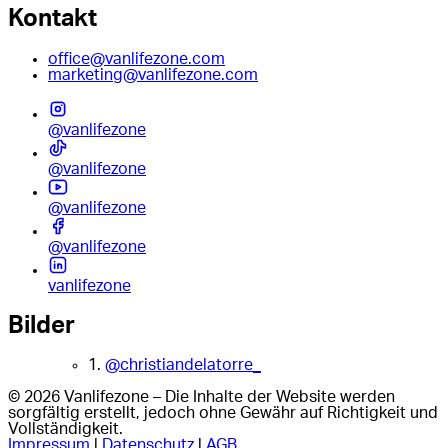
Kontakt
office@vanlifezone.com
marketing@vanlifezone.com
@vanlifezone
@vanlifezone
@vanlifezone
@vanlifezone
vanlifezone
Bilder
1.
@christiandelatorre_
© 2026 Vanlifezone – Die Inhalte der Website werden
sorgfältig erstellt, jedoch ohne Gewähr auf Richtigkeit und
Vollständigkeit.
Impressum
|
Datenschutz
|
AGB