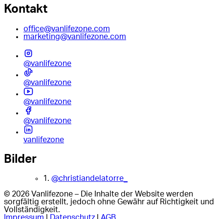
Kontakt
office@vanlifezone.com
marketing@vanlifezone.com
@vanlifezone
@vanlifezone
@vanlifezone
@vanlifezone
vanlifezone
Bilder
1.
@christiandelatorre_
© 2026 Vanlifezone – Die Inhalte der Website werden
sorgfältig erstellt, jedoch ohne Gewähr auf Richtigkeit und
Vollständigkeit.
Impressum
|
Datenschutz
|
AGB