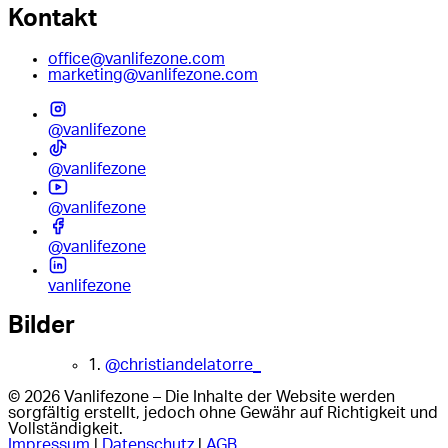
Kontakt
office@vanlifezone.com
marketing@vanlifezone.com
@vanlifezone
@vanlifezone
@vanlifezone
@vanlifezone
vanlifezone
Bilder
1.
@christiandelatorre_
© 2026 Vanlifezone – Die Inhalte der Website werden
sorgfältig erstellt, jedoch ohne Gewähr auf Richtigkeit und
Vollständigkeit.
Impressum
|
Datenschutz
|
AGB