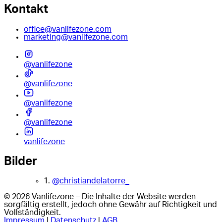
Kontakt
office@vanlifezone.com
marketing@vanlifezone.com
@vanlifezone
@vanlifezone
@vanlifezone
@vanlifezone
vanlifezone
Bilder
1.
@christiandelatorre_
© 2026 Vanlifezone – Die Inhalte der Website werden
sorgfältig erstellt, jedoch ohne Gewähr auf Richtigkeit und
Vollständigkeit.
Impressum
|
Datenschutz
|
AGB