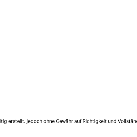
tig erstellt, jedoch ohne Gewähr auf Richtigkeit und Vollstän