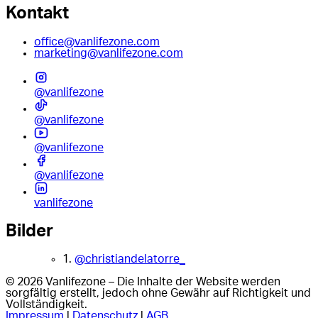
Kontakt
office@vanlifezone.com
marketing@vanlifezone.com
@vanlifezone
@vanlifezone
@vanlifezone
@vanlifezone
vanlifezone
Bilder
1.
@christiandelatorre_
© 2026 Vanlifezone – Die Inhalte der Website werden
sorgfältig erstellt, jedoch ohne Gewähr auf Richtigkeit und
Vollständigkeit.
Impressum
|
Datenschutz
|
AGB