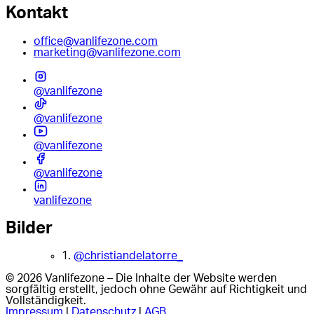
Kontakt
office@vanlifezone.com
marketing@vanlifezone.com
@vanlifezone
@vanlifezone
@vanlifezone
@vanlifezone
vanlifezone
Bilder
1.
@christiandelatorre_
© 2026 Vanlifezone – Die Inhalte der Website werden
sorgfältig erstellt, jedoch ohne Gewähr auf Richtigkeit und
Vollständigkeit.
Impressum
|
Datenschutz
|
AGB