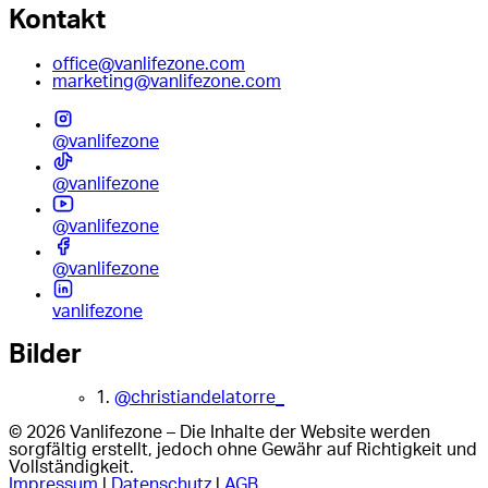
Kontakt
office@vanlifezone.com
marketing@vanlifezone.com
@vanlifezone
@vanlifezone
@vanlifezone
@vanlifezone
vanlifezone
Bilder
1.
@christiandelatorre_
© 2026 Vanlifezone – Die Inhalte der Website werden
sorgfältig erstellt, jedoch ohne Gewähr auf Richtigkeit und
Vollständigkeit.
Impressum
|
Datenschutz
|
AGB