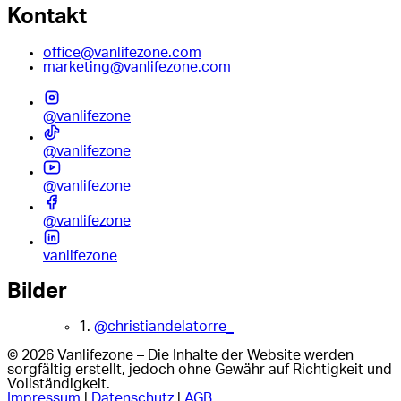
Kontakt
office@vanlifezone.com
marketing@vanlifezone.com
@vanlifezone
@vanlifezone
@vanlifezone
@vanlifezone
vanlifezone
Bilder
1.
@christiandelatorre_
© 2026 Vanlifezone – Die Inhalte der Website werden
sorgfältig erstellt, jedoch ohne Gewähr auf Richtigkeit und
Vollständigkeit.
Impressum
|
Datenschutz
|
AGB