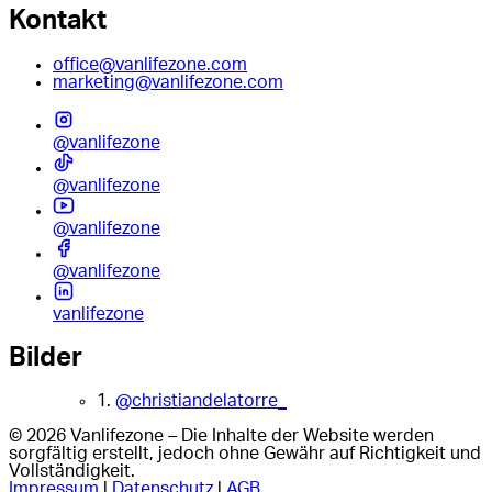
Kontakt
office@vanlifezone.com
marketing@vanlifezone.com
@vanlifezone
@vanlifezone
@vanlifezone
@vanlifezone
vanlifezone
Bilder
1.
@christiandelatorre_
© 2026 Vanlifezone – Die Inhalte der Website werden
sorgfältig erstellt, jedoch ohne Gewähr auf Richtigkeit und
Vollständigkeit.
Impressum
|
Datenschutz
|
AGB