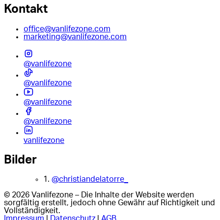
Kontakt
office@vanlifezone.com
marketing@vanlifezone.com
@vanlifezone
@vanlifezone
@vanlifezone
@vanlifezone
vanlifezone
Bilder
1.
@christiandelatorre_
© 2026 Vanlifezone – Die Inhalte der Website werden
sorgfältig erstellt, jedoch ohne Gewähr auf Richtigkeit und
Vollständigkeit.
Impressum
|
Datenschutz
|
AGB