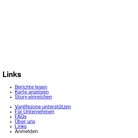
Links
Berichte lesen
Karte anzeigen
Story einreichen
Vanlifezone unterstützen
Für Unternehmen
FAQs
Über uns
Links
Anmelden