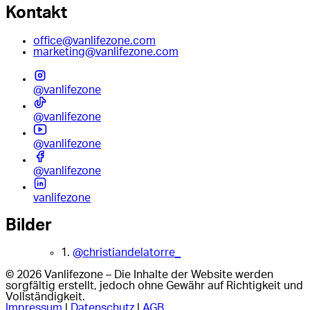
Kontakt
office@vanlifezone.com
marketing@vanlifezone.com
@vanlifezone
@vanlifezone
@vanlifezone
@vanlifezone
vanlifezone
Bilder
1.
@christiandelatorre_
© 2026 Vanlifezone – Die Inhalte der Website werden
sorgfältig erstellt, jedoch ohne Gewähr auf Richtigkeit und
Vollständigkeit.
Impressum
|
Datenschutz
|
AGB