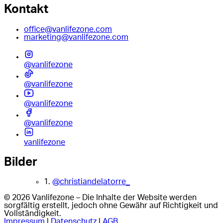
Kontakt
office@vanlifezone.com
marketing@vanlifezone.com
@vanlifezone
@vanlifezone
@vanlifezone
@vanlifezone
vanlifezone
Bilder
1.
@christiandelatorre_
© 2026 Vanlifezone – Die Inhalte der Website werden
sorgfältig erstellt, jedoch ohne Gewähr auf Richtigkeit und
Vollständigkeit.
Impressum
|
Datenschutz
|
AGB