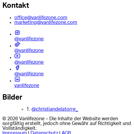
Kontakt
office@vanlifezone.com
marketing@vanlifezone.com
@vanlifezone
@vanlifezone
@vanlifezone
@vanlifezone
vanlifezone
Bilder
1.
@christiandelatorre_
© 2026 Vanlifezone – Die Inhalte der Website werden
sorgfältig erstellt, jedoch ohne Gewähr auf Richtigkeit und
Vollständigkeit.
Impressum
|
Datenschutz
|
AGB