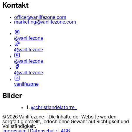
Kontakt
office@vanlifezone.com
marketing@vanlifezone.com
@vanlifezone
@vanlifezone
@vanlifezone
@vanlifezone
vanlifezone
Bilder
1.
@christiandelatorre_
© 2026 Vanlifezone – Die Inhalte der Website werden
sorgfältig erstellt, jedoch ohne Gewähr auf Richtigkeit und
Vollständigkeit.
Impressum
|
Datenschutz
|
AGB