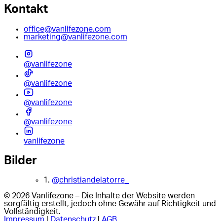
Kontakt
office@vanlifezone.com
marketing@vanlifezone.com
@vanlifezone
@vanlifezone
@vanlifezone
@vanlifezone
vanlifezone
Bilder
1.
@christiandelatorre_
© 2026 Vanlifezone – Die Inhalte der Website werden
sorgfältig erstellt, jedoch ohne Gewähr auf Richtigkeit und
Vollständigkeit.
Impressum
|
Datenschutz
|
AGB