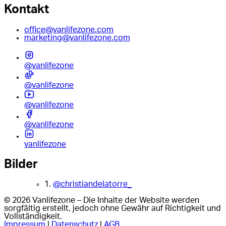
Kontakt
office@vanlifezone.com
marketing@vanlifezone.com
@vanlifezone
@vanlifezone
@vanlifezone
@vanlifezone
vanlifezone
Bilder
1.
@christiandelatorre_
© 2026 Vanlifezone – Die Inhalte der Website werden
sorgfältig erstellt, jedoch ohne Gewähr auf Richtigkeit und
Vollständigkeit.
Impressum
|
Datenschutz
|
AGB