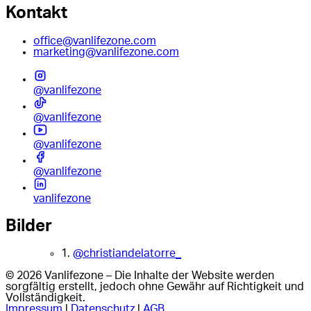
Kontakt
office@vanlifezone.com
marketing@vanlifezone.com
@vanlifezone
@vanlifezone
@vanlifezone
@vanlifezone
vanlifezone
Bilder
1.
@christiandelatorre_
© 2026 Vanlifezone – Die Inhalte der Website werden
sorgfältig erstellt, jedoch ohne Gewähr auf Richtigkeit und
Vollständigkeit.
Impressum
|
Datenschutz
|
AGB