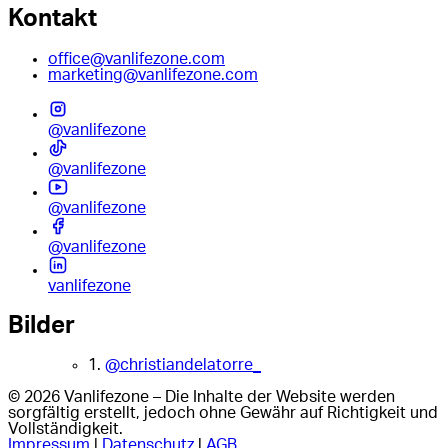
Kontakt
office@vanlifezone.com
marketing@vanlifezone.com
@vanlifezone
@vanlifezone
@vanlifezone
@vanlifezone
vanlifezone
Bilder
1.
@christiandelatorre_
© 2026 Vanlifezone – Die Inhalte der Website werden
sorgfältig erstellt, jedoch ohne Gewähr auf Richtigkeit und
Vollständigkeit.
Impressum
|
Datenschutz
|
AGB