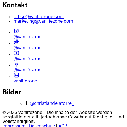
Kontakt
office@vanlifezone.com
marketing@vanlifezone.com
@vanlifezone
@vanlifezone
@vanlifezone
@vanlifezone
vanlifezone
Bilder
1.
@christiandelatorre_
© 2026 Vanlifezone – Die Inhalte der Website werden
sorgfältig erstellt, jedoch ohne Gewähr auf Richtigkeit und
Vollständigkeit.
Impressum
|
Datenschutz
|
AGB