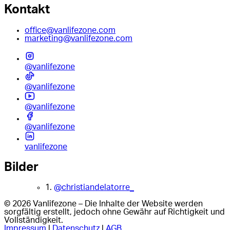
Kontakt
office@vanlifezone.com
marketing@vanlifezone.com
@vanlifezone
@vanlifezone
@vanlifezone
@vanlifezone
vanlifezone
Bilder
1.
@christiandelatorre_
© 2026 Vanlifezone – Die Inhalte der Website werden
sorgfältig erstellt, jedoch ohne Gewähr auf Richtigkeit und
Vollständigkeit.
Impressum
|
Datenschutz
|
AGB